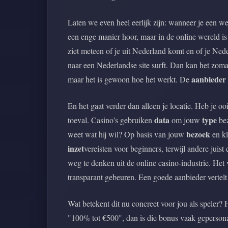
Laten we even heel eerlijk zijn: wanneer je een 
een enge manier hoor, maar in de online wereld i
ziet meteen of je uit Nederland komt en of je Ne
naar een Nederlandse site surft. Dan kan het zoma
aanbieder
maar het is gewoon hoe het werkt. De
En het gaat verder dan alleen je locatie. Heb je o
data
type
toeval. Casino's gebruiken
om jouw
bez
bezoek
weet wat hij wil? Op basis van jouw
en kl
inzet
vereisten voor beginners, terwijl andere jui
weg te denken uit de online casino-industrie. He
transparant gebeuren. Een goede aanbieder vertelt
Wat betekent dit nu concreet voor jou als speler?
"100% tot €500", dan is die bonus vaak gepersonal