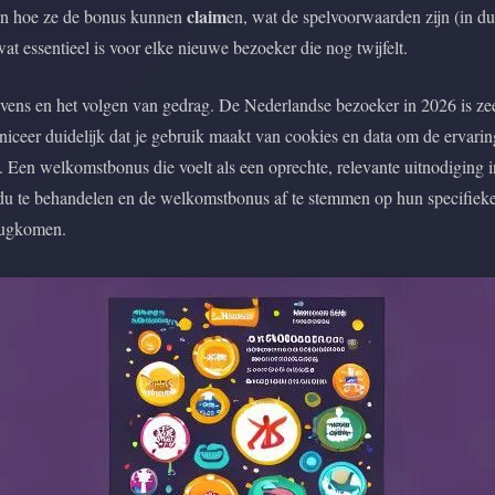
claim
ien hoe ze de bonus kunnen
en, wat de spelvoorwaarden zijn (in dui
 essentieel is voor elke nieuwe bezoeker die nog twijfelt.
evens en het volgen van gedrag. De Nederlandse bezoeker in 2026 is zee
iceer duidelijk dat je gebruik maakt van cookies en data om de ervarin
. Een welkomstbonus die voelt als een oprechte, relevante uitnodiging in 
idu te behandelen en de welkomstbonus af te stemmen op hun specifieke si
erugkomen.