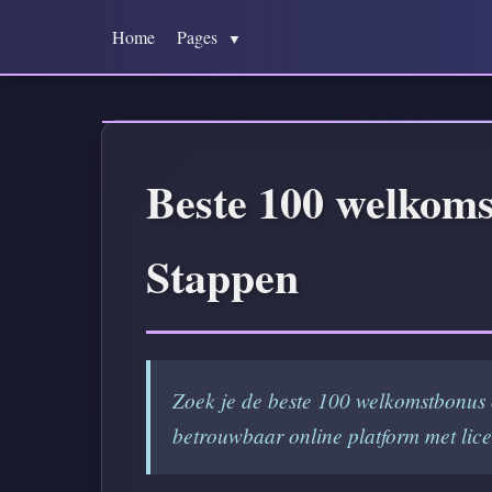
Home
Pages
▼
Beste 100 welkoms
Stappen
Zoek je de beste 100 welkomstbonus c
betrouwbaar online platform met lice