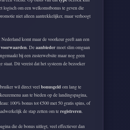
t logisch om een welkomstbonus te geven die
omotie niet alleen aantrekkelijker, maar verhoogt
it Nederland komt maar de voorkeur geeft aan een
voorwaarden
aanbieder
e
. De
moet slim omgaan
aangemaakt bij een zusterwebsite maar nog geen
staat. Dit vereist dat het systeem de bezoeker
bonusgeld
bruiker wil direct veel
om lang te
keuzemenu aan te bieden op de landingspagina,
eau: 100% bonus tot €500 met 50 gratis spins, of
registreren
aadwerkelijk de stap zetten om te
.
ina die de bonus uitlegt, veel effectiever dan