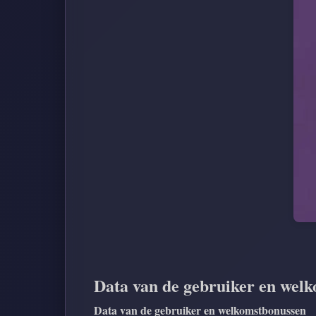
Data van de gebruiker en wel
Data van de gebruiker en welkomstbonussen