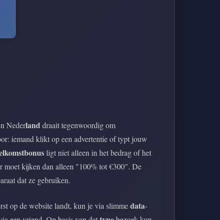
land
in Neder
draait tegenwoordig om
oor: iemand klikt op een advertentie of typt jouw
elkomstbonus
ligt niet alleen in het bedrag of het
der moet kijken dan alleen "100% tot €300". De
araat dat ze gebruiken.
data
erst op de website landt, kun je via slimme
-
type
 via een vriend. Op basis van dat
bezoek kun