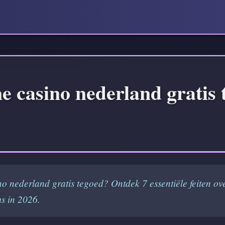
e casino nederland gratis 
o nederland gratis tegoed? Ontdek 7 essentiële feiten ove
s in 2026.