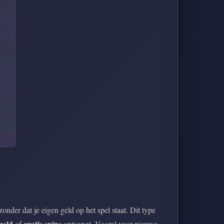
nder dat je eigen geld op het spel staat. Dit type
geld
gratis spins
of
ontvangt. Vooral voor nieuwe