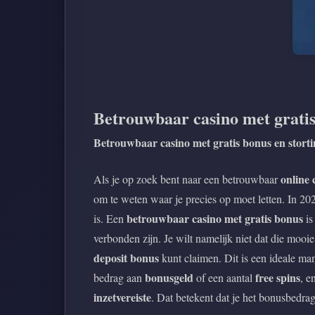
Betrouwbaar casino met gratis
Betrouwbaar casino met gratis bonus en storti
online 
Als je op zoek bent naar een betrouwbaar
om te weten waar je precies op moet letten. In 20
betrouwbaar casino met gratis bonus
is. Een
is
verbonden zijn. Je wilt namelijk niet dat die mooi
deposit
bonus
kunt claimen. Dit is een ideale m
bonusgeld
free spins
bedrag aan
of een aantal
, e
inzetvereiste
. Dat betekent dat je het bonusbedra