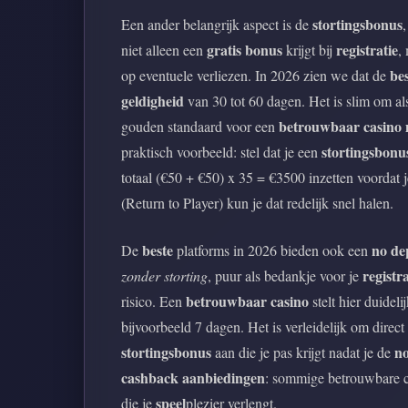
stortingsbonus
Een ander belangrijk aspect is de
gratis bonus
registratie
niet alleen een
krijgt bij
,
be
op eventuele verliezen. In 2026 zien we dat de
geldigheid
van 30 tot 60 dagen. Het is slim om a
betrouwbaar casino m
gouden standaard voor een
stortingsbonu
praktisch voorbeeld: stel dat je een
totaal (€50 + €50) x 35 = €3500 inzetten voordat 
(Return to Player) kun je dat redelijk snel halen.
beste
no de
De
platforms in 2026 bieden ook een
registra
zonder storting
, puur als bedankje voor je
betrouwbaar casino
risico. Een
stelt hier duideli
bijvoorbeeld 7 dagen. Het is verleidelijk om direct
stortingsbonus
no
aan die je pas krijgt nadat je de
cashback
aanbiedingen
: sommige betrouwbare ca
speel
die je
plezier verlengt.