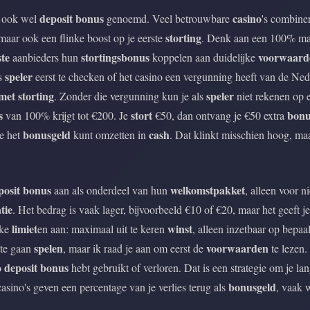
deposit bonus
casino
, ook wel
genoemd. Veel betrouwbare
's combine
storting
 maar ook een flinke boost op je eerste
. Denk aan een 100% mat
ste
stortingsbonus
voorwaard
aanbieders hun
koppelen aan duidelijke
speler
ls
eerst te checken of het casino een vergunning heeft van de Ne
et storting
speler
. Zonder die vergunning kun je als
niet rekenen op e
s
stort
bonu
van 100% krijgt tot €200. Je
€50, dan ontvang je €50 extra
bonusgeld
cash
je het
kunt omzetten in
. Dat klinkt misschien hoog, ma
posit bonus
welkomstpakket
aan als onderdeel van hun
, alleen voor 
tie
. Het bedrag is vaak lager, bijvoorbeeld €10 of €20, maar het geeft 
limiet
winst
jke
en aan: maximaal uit te keren
, alleen inzetbaar op bepaa
spelen
voorwaarden
 te gaan
, maar ik raad je aan om eerst de
te lezen.
 deposit bonus
hebt gebruikt of verloren. Dat is een strategie om je l
bonusgeld
sino's geven een percentage van je verlies terug als
, vaak 