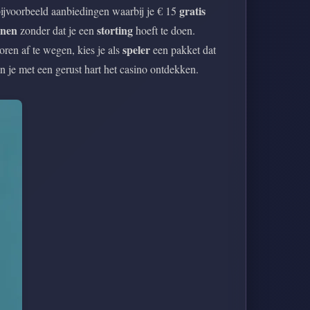
gratis
 bijvoorbeeld aanbiedingen waarbij je € 15
nen
storting
zonder dat je een
hoeft te doen.
speler
oren af te wegen, kies je als
een pakket dat
n je met een gerust hart het casino ontdekken.