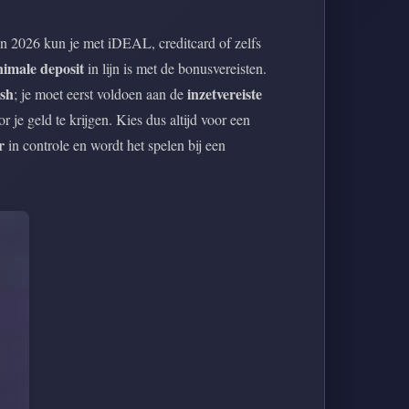
In 2026 kun je met iDEAL, creditcard of zelfs
nimale
deposit
in lijn is met de bonusvereisten.
sh
inzetvereiste
; je moet eerst voldoen aan de
je geld te krijgen. Kies dus altijd voor een
r
in controle en wordt het spelen bij een