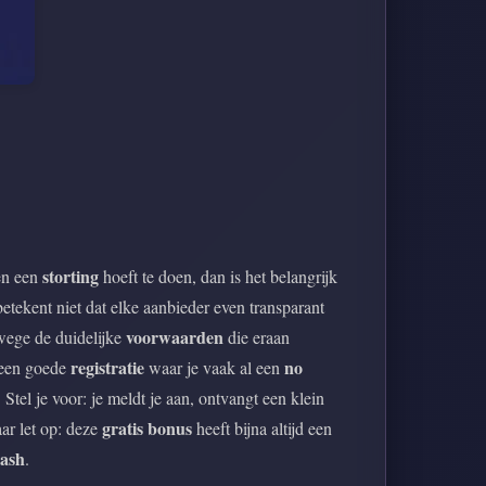
storting
en een
hoeft te doen, dan is het belangrijk
etekent niet dat elke aanbieder even transparant
voorwaarden
wege de duidelijke
die eraan
registratie
no
t een goede
waar je vaak al een
. Stel je voor: je meldt je aan, ontvangt een klein
gratis bonus
ar let op: deze
heeft bijna altijd een
cash
.