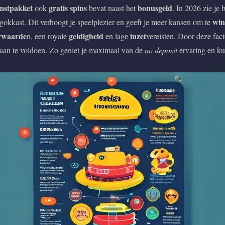
mstpakket
gratis
spins
bonusgeld
ook
bevat naast het
. In 2026 zie je
win
 gokkast. Dit verhoogt je speelplezier en geeft je meer kansen om te
rwaarde
geldigheid
inzet
n, een royale
en lage
vereisten. Door deze fact
m aan te voldoen. Zo geniet je maximaal van de
no deposit
ervaring en ku