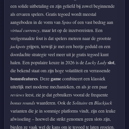
een solide uitbetaling en zijn geliefd bij zowel beginnende
als ervaren spelers. Gratis tegoed wordt meestal
aangeboden in de vorm van
Spins
of een vast bedrag aan
virtual currency
, maar let op de inzetvereisten. Een
veelgemaakte fout is dat spelers meteen naar de grootste
jackpots
grijpen, terwijl je met een beetje geduld en een
doordachte strategie veel meer uit je gratis tegoed kunt
slot
halen. Een populaire keuze in 2026 is de
Lucky Lady
,
die bekend staat om zijn hoge volatiliteit en verrassende
bonus
features
game
. Deze
combineert een klassiek
uiterlijk met moderne mechanieken, en als je een paar
reviews
leest, zie je dat gebruikers vooral de frequente
bonus rounds
waarderen. Ook de
Solitaire
en
Blackjack
varianten die je in sommige platforms vindt, zijn een leuke
afwisseling – hoewel die strikt genomen geen slots zijn,
bieden ze vaak wel de kans om je tegoed te laten groeien.