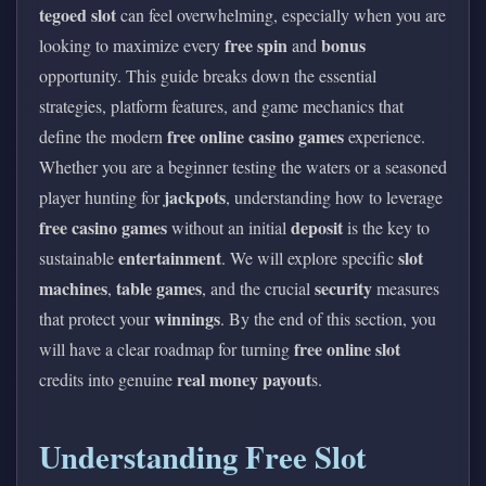
tegoed slot
can feel overwhelming, especially when you are
free spin
bonus
looking to maximize every
and
opportunity. This guide breaks down the essential
strategies, platform features, and game mechanics that
free online casino games
define the modern
experience.
Whether you are a beginner testing the waters or a seasoned
jackpots
player hunting for
, understanding how to leverage
free casino games
deposit
without an initial
is the key to
entertainment
slot
sustainable
. We will explore specific
machines
table games
security
,
, and the crucial
measures
winnings
that protect your
. By the end of this section, you
free online slot
will have a clear roadmap for turning
real money
payout
credits into genuine
s.
Understanding
Free Slot