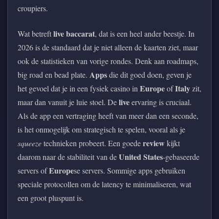
croupiers.
live baccarat
Wat betreft
, dat is een heel ander beestje. In
2026 is de standaard dat je niet alleen de kaarten ziet, maar
ook de statistieken van vorige rondes. Denk aan roadmaps,
Apps
big road en bead plate.
die dit goed doen, geven je
Europe
Italy
het gevoel dat je in een fysiek casino in
of
zit,
live
maar dan vanuit je luie stoel. De
ervaring is cruciaal.
Als de app een vertraging heeft van meer dan een seconde,
is het onmogelijk om strategisch te spelen, vooral als je
review
squeeze
technieken probeert. Een goede
kijkt
United States
daarom naar de stabiliteit van de
-gebaseerde
Europe
servers of
se servers. Sommige apps gebruiken
speciale protocollen om de latency te minimaliseren, wat
een groot pluspunt is.