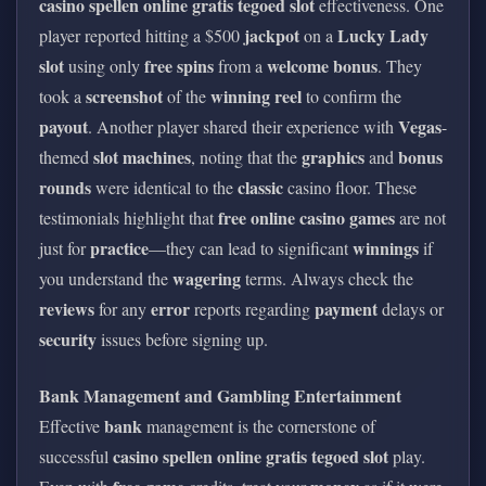
casino spellen online gratis tegoed slot
effectiveness. One
jackpot
Lucky Lady
player reported hitting a $500
on a
slot
free spins
welcome bonus
using only
from a
. They
screenshot
winning
reel
took a
of the
to confirm the
payout
Vegas
. Another player shared their experience with
-
slot machines
graphics
bonus
themed
, noting that the
and
rounds
classic
were identical to the
casino floor. These
free online casino games
testimonials highlight that
are not
practice
winnings
just for
—they can lead to significant
if
wagering
you understand the
terms. Always check the
reviews
error
payment
for any
reports regarding
delays or
security
issues before signing up.
Bank
Management and
Gambling
Entertainment
bank
Effective
management is the cornerstone of
casino spellen online gratis tegoed slot
successful
play.