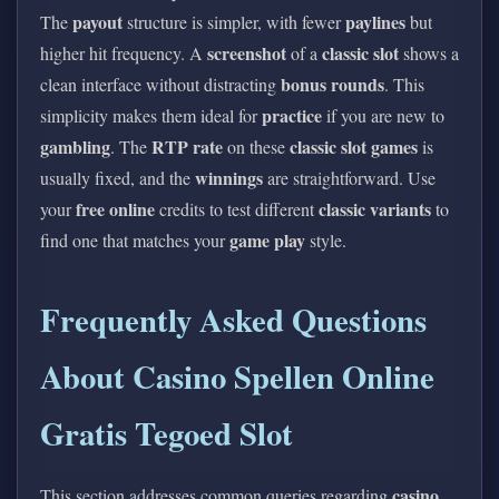
payout
paylines
The
structure is simpler, with fewer
but
screenshot
classic
slot
higher hit frequency. A
of a
shows a
bonus rounds
clean interface without distracting
. This
practice
simplicity makes them ideal for
if you are new to
gambling
RTP rate
classic
slot games
. The
on these
is
winnings
usually fixed, and the
are straightforward. Use
free online
classic
variants
your
credits to test different
to
game play
find one that matches your
style.
Frequently Asked Questions
About
Casino Spellen Online
Gratis Tegoed Slot
casino
This section addresses common queries regarding