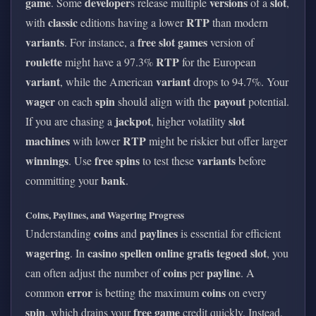
game
developer
versions
slot
. Some
s release multiple
of a
,
classic
RTP
with
editions having a lower
than modern
variants
free slot games
. For instance, a
version of
roulette
RTP
might have a 97.3%
for the European
variant
variant
, while the American
drops to 94.7%. Your
wager
spin
payout
on each
should align with the
potential.
jackpot
slot
If you are chasing a
, higher volatility
machines
RTP
with lower
might be riskier but offer larger
winnings
free spins
variants
. Use
to test these
before
bank
committing your
.
Coins
,
Paylines
, and
Wagering
Progress
coins
paylines
Understanding
and
is essential for efficient
wagering
casino spellen online gratis tegoed slot
. In
, you
coins
payline
can often adjust the number of
per
. A
error
coins
common
is betting the maximum
on every
spin
free game
, which drains your
credit quickly. Instead,