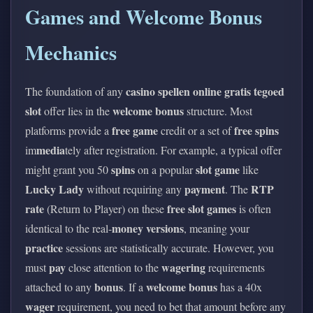
Games
and
Welcome Bonus
Mechanics
casino spellen online gratis tegoed
The foundation of any
slot
welcome bonus
offer lies in the
structure. Most
free game
free spins
platforms provide a
credit or a set of
media
im
tely after registration. For example, a typical offer
spins
slot game
might grant you 50
on a popular
like
Lucky Lady
payment
RTP
without requiring any
. The
rate
free slot games
(Return to Player) on these
is often
money
versions
identical to the real-
, meaning your
practice
sessions are statistically accurate. However, you
pay
wagering
must
close attention to the
requirements
bonus
welcome bonus
attached to any
. If a
has a 40x
wager
requirement, you need to bet that amount before any