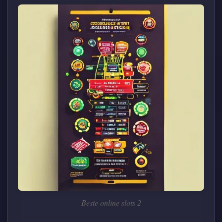
Beste online slots 2