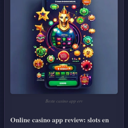
Beste casino app erv
Online casino app review: slots en