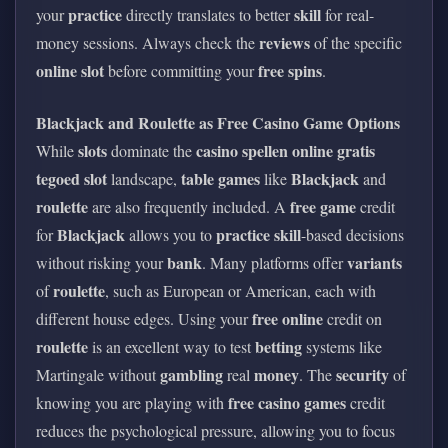
practice
skill
your
directly translates to better
for real-
reviews
money sessions. Always check the
of the specific
online slot
free spins
before committing your
.
Blackjack
and
Roulette
as
Free Casino Game
Options
slots
casino spellen online gratis
While
dominate the
tegoed slot
table games
Blackjack
landscape,
like
and
roulette
free game
are also frequently included. A
credit
Blackjack
practice
skill
for
allows you to
-based decisions
bank
variants
without risking your
. Many platforms offer
roulette
of
, such as European or American, each with
free online
different house edges. Using your
credit on
roulette
betting
is an excellent way to test
systems like
gambling
money
security
Martingale without
real
. The
of
free casino games
knowing you are playing with
credit
reduces the psychological pressure, allowing you to focus