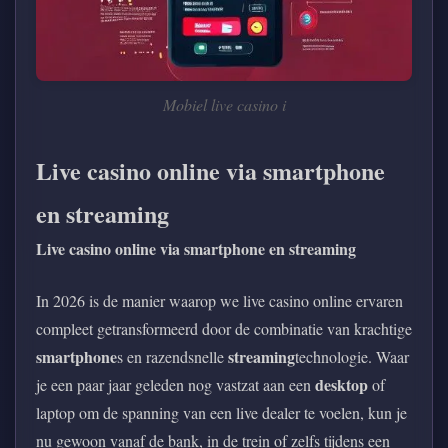
Mobiel live casino i
Live casino online via smartphone
en streaming
Live casino online via smartphone en streaming
In 2026 is de manier waarop we live casino online ervaren
compleet getransformeerd door de combinatie van krachtige
smartphone
streaming
s en razendsnelle
technologie. Waar
desktop
je een paar jaar geleden nog vastzat aan een
of
laptop om de spanning van een live dealer te voelen, kun je
nu gewoon vanaf de bank, in de trein of zelfs tijdens een