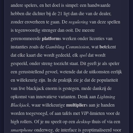
andere spelers, en het doel is simpel: een handwaarde
hebben die dichter bij de 21 ligt dan die van de dealer,
zonder eroverheen te gaan. De
regulering
van deze spellen
is tegenwoordig strenger dan ooit. De meeste
platform
gerenommeerde
s werken onder licenties van
bet
instanties zoals de
Gambling Commission
, wat
ekent
dat elke kaart die wordt gedeeld, elk
spel
dat wordt
gespeeld, onder streng toezicht staat. Dit geeft je als speler
een geruststellend gevoel, wetende dat de uitkomsten eerlijk
en willekeurig zijn. In de praktijk zie je dat de populariteit
van live blackjack enorm is gestegen, mede dankzij de
opkomst van innovatieve varianten. Denk aan
Lightning
multiplier
Blackjack
, waar willekeurige
s aan je handen
worden toegevoegd, of aan tafels met
VIP
-limieten voor de
high rollers. Of je nu speelt op een
desktop
thuis of via een
smartphone
onderweg, de interface is geoptimaliseerd voor