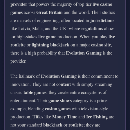
provider
live casino
that powers the majority of top-tier
games
Great Britain
across
and the world. Their studios
jurisdictions
are marvels of engineering, often located in
regulations
like Latvia, Malta, and the UK, where
allow
live game
live
for high-stakes
production. When you play
roulette
lightning blackjack
casino site
or
on a major
,
Evolution Gaming
there is a high probability that
is the
provider.
Evolution Gaming
The hallmark of
is their commitment to
content
innovation. They are not
with simply streaming
table games
classic
; they create entire ecosystems of
game shows
entertainment. Their
category is a prime
casino games
example, blending
with television-style
Titles
Money Time
Ice Fishing
production.
like
and
are
blackjack
roulette
not your standard
or
; they are