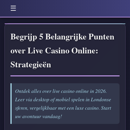
☰
Begrijp 5 Belangrijke Punten
over Live Casino Online:
Strategieën
Ontdek alles over live casino online in 2026.
Leer via desktop of mobiel spelen in Londonse
sferen, vergelijkbaar met een luxe casino. Start
uw avontuur vandaag!