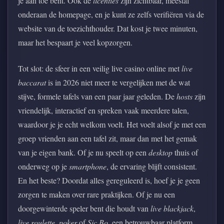
je aan toe bent. Ook de
licenties
zijn zichtbaar, meestal
onderaan de homepage, en je kunt ze zelfs verifiëren via de
website van de toezichthouder. Dat kost je twee minuten,
maar het bespaart je veel kopzorgen.
Tot slot: de sfeer in een veilig live casino online met
live
baccarat
is in 2026 niet meer te vergelijken met de wat
stijve, formele tafels van een paar jaar geleden. De
hosts
zijn
vriendelijk, interactief en spreken vaak meerdere talen,
waardoor je je echt welkom voelt. Het voelt alsof je met een
groep vrienden aan een tafel zit, maar dan met het gemak
van je eigen bank. Of je nu speelt op een
desktop
thuis of
onderweg op je
smartphone
, de ervaring blijft consistent.
En het beste? Doordat alles gereguleerd is, hoef je je geen
zorgen te maken over rare praktijken. Of je nu een
doorgewinterde speler bent die houdt van
live blackjack
,
live roulette
,
poker
of
Sic Bo
, een betrouwbaar platform