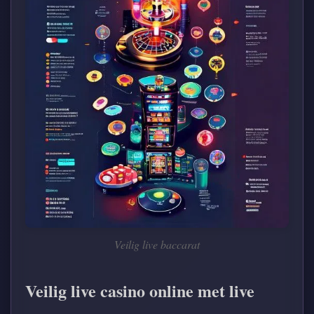
Veilig live baccarat
Veilig live casino online met live