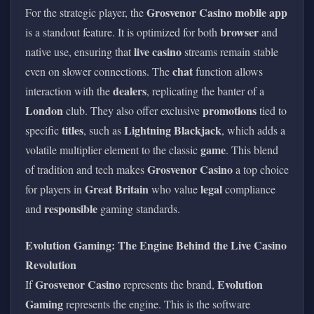
Grosvenor Casino
mobile app
For the strategic player, the
browser
is a standout feature. It is optimized for both
and
live casino
native use, ensuring that
streams remain stable
chat
even on slower connections. The
function allows
dealers
interaction with the
, replicating the banter of a
London
promotions
club. They also offer exclusive
tied to
titles
Lightning Blackjack
specific
, such as
, which adds a
game
volatile multiplier element to the classic
. This blend
Grosvenor Casino
of tradition and tech makes
a top choice
Great Britain
legal
for players in
who value
compliance
responsible
and
gaming standards.
Evolution Gaming
: The Engine Behind the
Live Casino
Revolution
Grosvenor Casino
Evolution
If
represents the brand,
Gaming
represents the engine. This is the software