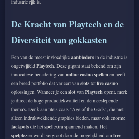
industrie rijk is.
De Kracht van
Playtech
en de
Diversiteit van
gokkasten
aanbieders
Een van de meest invloedrijke
in de industrie is
Playtech
ongetwijfeld
. Deze gigant staat bekend om zijn
online casino spellen
innovatieve benadering van
en heeft
slots
live casino
een breed portfolio dat varieert van
tot
slot
Playtech
oplossingen. Wanneer je een
van
opent, merk
je direct de hoge productiekwaliteit en de meeslepende
thema’s. Denk aan titels zoals "Age of the Gods", die niet
alleen indrukwekkende graphics bieden, maar ook enorme
jackpots
spel
die het
extra spannend maken. Het
spel
free
plezier wordt vergroot door de mogelijkheid om