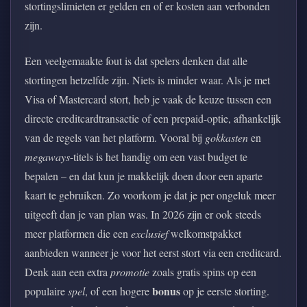
stortingslimieten er gelden en of er kosten aan verbonden
zijn.
Een veelgemaakte fout is dat spelers denken dat alle
stortingen hetzelfde zijn. Niets is minder waar. Als je met
Visa of Mastercard stort, heb je vaak de keuze tussen een
directe creditcardtransactie of een prepaid-optie, afhankelijk
van de regels van het platform. Vooral bij
gokkasten
en
megaways
-titels is het handig om een vast budget te
bepalen – en dat kun je makkelijk doen door een aparte
kaart te gebruiken. Zo voorkom je dat je per ongeluk meer
uitgeeft dan je van plan was. In 2026 zijn er ook steeds
meer platformen die een
exclusief
welkomstpakket
aanbieden wanneer je voor het eerst stort via een creditcard.
Denk aan een extra
promotie
zoals gratis spins op een
bonus
populaire
spel
, of een hogere
op je eerste storting.