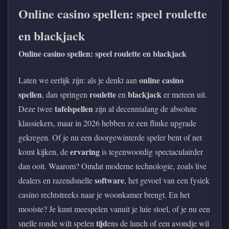
Online casino spellen: speel roulette
en blackjack
Online casino spellen: speel roulette en blackjack
online casino
Laten we eerlijk zijn: als je denkt aan
spellen
roulette
blackjack
, dan springen
en
er meteen uit.
tafelspellen
Deze twee
zijn al decennialang de absolute
klassiekers, maar in 2026 hebben ze een flinke upgrade
gekregen. Of je nu een doorgewinterde speler bent of net
ervaring
komt kijken, de
is tegenwoordig spectaculairder
dan ooit. Waarom? Omdat moderne technologie, zoals live
software
dealers en razendsnelle
, het gevoel van een fysiek
casino rechtstreeks naar je woonkamer brengt. En het
mooiste? Je kunt meespelen vanuit je luie stoel, of je nu een
tijd
snelle ronde wilt spelen
ens de lunch of een avondje wil