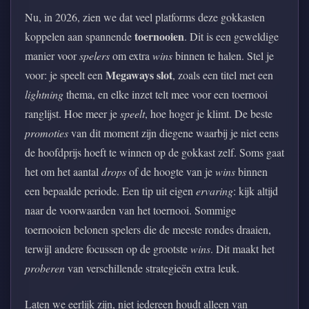
Nu, in 2026, zien we dat veel platforms deze gokkasten
toernooien
koppelen aan spannende
. Dit is een geweldige
manier voor
spelers
om extra
wins
binnen te halen. Stel je
Mega
ways
slot
voor: je speelt een
, zoals een titel met een
lightning
thema, en elke inzet telt mee voor een toernooi
ranglijst. Hoe meer je
speelt
, hoe hoger je klimt. De beste
promoties
van dit moment zijn diegene waarbij je niet eens
de hoofdprijs hoeft te winnen op de gokkast zelf. Soms gaat
het om het aantal
drops
of de hoogte van je
wins
binnen
een bepaalde periode. Een tip uit eigen
ervaring
: kijk altijd
naar de voorwaarden van het toernooi. Sommige
toernooien belonen spelers die de meeste rondes draaien,
terwijl andere focussen op de grootste
wins
. Dit maakt het
proberen
van verschillende strategieën extra leuk.
Laten we eerlijk zijn, niet iedereen houdt alleen van