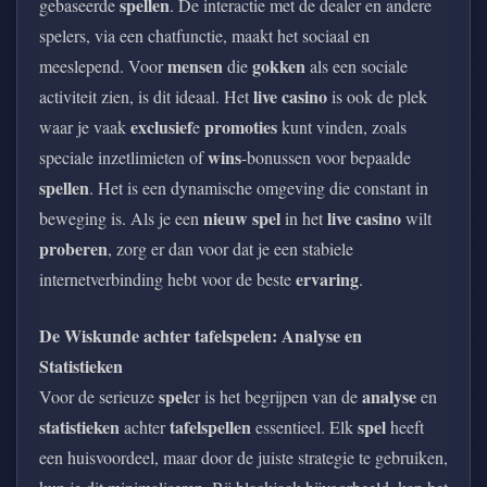
spellen
gebaseerde
. De interactie met de dealer en andere
spelers, via een chatfunctie, maakt het sociaal en
mensen
gokken
meeslepend. Voor
die
als een sociale
live casino
activiteit zien, is dit ideaal. Het
is ook de plek
exclusief
promoties
waar je vaak
e
kunt vinden, zoals
wins
speciale inzetlimieten of
-bonussen voor bepaalde
spellen
. Het is een dynamische omgeving die constant in
nieuw
spel
live casino
beweging is. Als je een
in het
wilt
proberen
, zorg er dan voor dat je een stabiele
ervaring
internetverbinding hebt voor de beste
.
De Wiskunde achter
tafelspelen
:
Analyse
en
Statistieken
spel
analyse
Voor de serieuze
er is het begrijpen van de
en
statistieken
tafelspellen
spel
achter
essentieel. Elk
heeft
een huisvoordeel, maar door de juiste strategie te gebruiken,