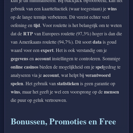
kun je dit minimaliseren. Bij blackjack bijvoorbeeld, kan het
wins
gebruik van een kaartteltactiek (waar toegestaan) je
op de lange termijn verbeteren. Dit vereist echter veel
tijd
oefening en
. Voor roulette is het belangrijk om te weten
RTP
dat de
van Europees roulette (97,3%) hoger is dan die
data
van Amerikaans roulette (94,7%). Dit soort
is goud
expert
waard voor een
. Het is ook verstandig om je
gegevens
account
en
instellingen te controleren. Sommige
online casinos
spel
bieden de mogelijkheid om je
gedrag te
account
verantwoord
analyseren via je
, wat helpt bij
spelen
statistieken
. Het gebruik van
is geen garantie op
wins
mensen
, maar het geeft je wel een voorsprong op de
die puur op geluk vertrouwen.
Bonussen,
Promoties
en
Free