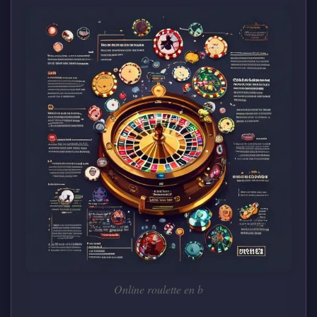
Online roulette en b