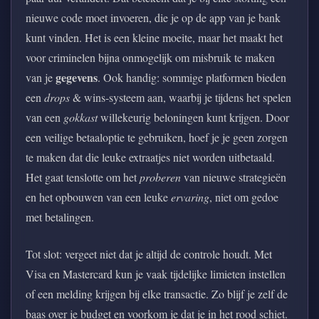
nieuwe code moet invoeren, die je op de app van je bank
kunt vinden. Het is een kleine moeite, maar het maakt het
voor criminelen bijna onmogelijk om misbruik te maken
gegevens
van je
. Ook handig: sommige platformen bieden
een
drops
& wins-systeem aan, waarbij je tijdens het spelen
van een
gokkast
willekeurig beloningen kunt krijgen. Door
een veilige betaaloptie te gebruiken, hoef je je geen zorgen
te maken dat die leuke extraatjes niet worden uitbetaald.
Het gaat tenslotte om het
proberen
van nieuwe strategieën
en het opbouwen van een leuke
ervaring
, niet om gedoe
met betalingen.
Tot slot: vergeet niet dat je altijd de controle houdt. Met
Visa en Mastercard kun je vaak tijdelijke limieten instellen
of een melding krijgen bij elke transactie. Zo blijf je zelf de
baas over je budget en voorkom je dat je in het rood schiet.