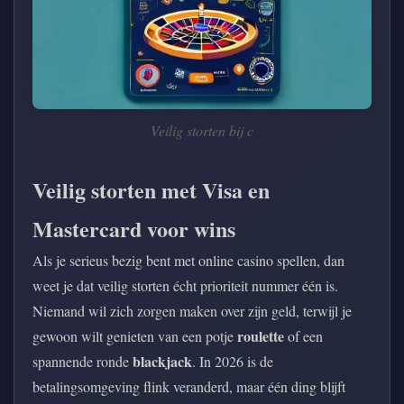
Veilig storten bij c
Veilig storten met Visa en
Mastercard voor wins
Als je serieus bezig bent met online casino spellen, dan
weet je dat veilig storten écht prioriteit nummer één is.
Niemand wil zich zorgen maken over zijn geld, terwijl je
roulette
gewoon wilt genieten van een potje
of een
blackjack
spannende ronde
. In 2026 is de
betalingsomgeving flink veranderd, maar één ding blijft