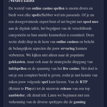
online casino spellen
De wereld van
is enorm divers en
spel
biedt voor elke
liefhebber wel iets passends. Of je nu
speel mee
een doorgewinterde expert bent of net begint met
aan de digitale tafels, het begrijpen van de verschillende
categorieën en hun unieke kenmerken is essentieel. Deze
online casinos
sectie duikt diep in de kern van
en belicht
ervaring
de belangrijkste aspecten die jouw
kunnen
verbeteren. We kijken niet alleen naar de populaire
gokkasten
, maar ook naar de strategische diepgang van
tafelspellen
live casino
en de spanning van het
. Het doel is
om je een compleet beeld te geven, zodat je met kennis van
spel
RTP
zaken jouw volgende
kunt kiezen. Van de
Play
release
(Return to
er) tot de nieuwste
van een top
aanbieder
, elk detail telt. Laten we beginnen met een
gaming
verkenning van de diverse speltypes die de