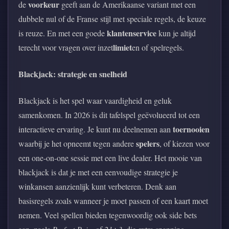
voorkeur
de
geeft aan de Amerikaanse variant met een
dubbele nul of de Franse stijl met speciale regels, de keuze
klantenservice
is reuze. En met een goede
kun je altijd
limiet
terecht voor vragen over inzet
en of spelregels.
Blackjack: strategie en snelheid
Blackjack is het spel waar vaardigheid en geluk
samenkomen. In 2026 is dit tafelspel geëvolueerd tot een
toernooien
interactieve ervaring. Je kunt nu deelnemen aan
spelers
waarbij je het opneemt tegen andere
, of kiezen voor
een one-on-one sessie met een live dealer. Het mooie van
blackjack is dat je met een eenvoudige strategie je
winkansen aanzienlijk kunt verbeteren. Denk aan
basisregels zoals wanneer je moet passen of een kaart moet
nemen. Veel spellen bieden tegenwoordig ook side bets