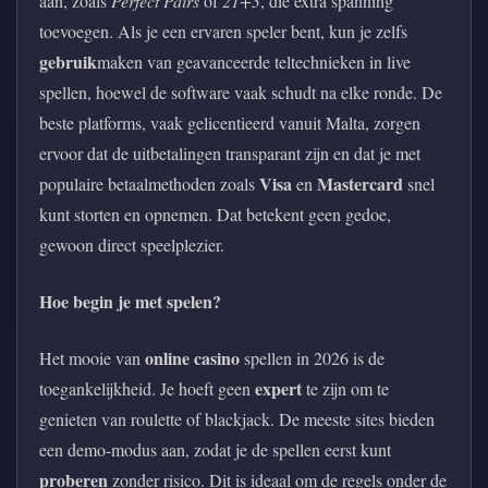
aan, zoals
Perfect Pairs
of
21+3
, die extra spanning
toevoegen. Als je een ervaren speler bent, kun je zelfs
gebruik
maken van geavanceerde teltechnieken in live
spellen, hoewel de software vaak schudt na elke ronde. De
beste platforms, vaak gelicentieerd vanuit Malta, zorgen
ervoor dat de uitbetalingen transparant zijn en dat je met
Visa
Mastercard
populaire betaalmethoden zoals
en
snel
kunt storten en opnemen. Dat betekent geen gedoe,
gewoon direct speelplezier.
Hoe begin je met spelen?
online casino
Het mooie van
spellen in 2026 is de
expert
toegankelijkheid. Je hoeft geen
te zijn om te
genieten van roulette of blackjack. De meeste sites bieden
een demo-modus aan, zodat je de spellen eerst kunt
proberen
zonder risico. Dit is ideaal om de regels onder de