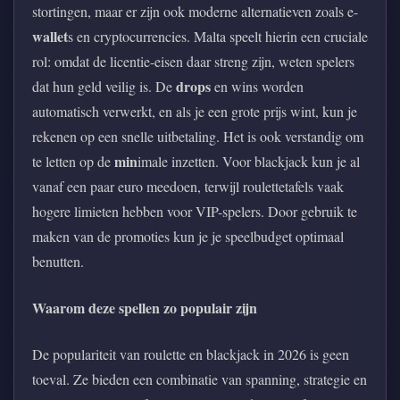
stortingen, maar er zijn ook moderne alternatieven zoals e-
wallet
s en cryptocurrencies. Malta speelt hierin een cruciale
rol: omdat de licentie-eisen daar streng zijn, weten spelers
drops
dat hun geld veilig is. De
en wins worden
automatisch verwerkt, en als je een grote prijs wint, kun je
rekenen op een snelle uitbetaling. Het is ook verstandig om
min
te letten op de
imale inzetten. Voor blackjack kun je al
vanaf een paar euro meedoen, terwijl roulettetafels vaak
hogere limieten hebben voor VIP-spelers. Door gebruik te
maken van de promoties kun je je speelbudget optimaal
benutten.
Waarom deze spellen zo populair zijn
De populariteit van roulette en blackjack in 2026 is geen
toeval. Ze bieden een combinatie van spanning, strategie en