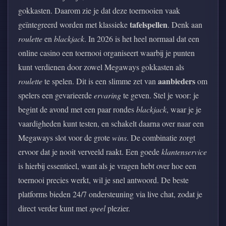
gokkasten. Daarom zie je dat deze toernooien vaak
tafelspellen
geïntegreerd worden met klassieke
. Denk aan
roulette
en
blackjack
. In 2026 is het heel normaal dat een
online casino een toernooi organiseert waarbij je punten
kunt verdienen door zowel Megaways gokkasten als
aanbieders
roulette
te spelen. Dit is een slimme zet van
om
spelers een gevarieerde
ervaring
te geven. Stel je voor: je
begint de avond met een paar rondes
blackjack
, waar je je
vaardigheden kunt testen, en schakelt daarna over naar een
Megaways slot voor de grote
wins
. De combinatie zorgt
ervoor dat je nooit verveeld raakt. Een goede
klantenservice
is hierbij essentieel, want als je vragen hebt over hoe een
toernooi precies werkt, wil je snel antwoord. De beste
platforms bieden 24/7 ondersteuning via live chat, zodat je
direct verder kunt met
speel
plezier.