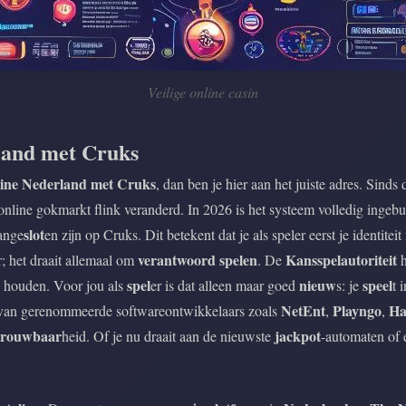
Veilige online casin
rland met Cruks
online Nederland met Cruks
, dan ben je hier aan het juiste adres. Sinds
online gokmarkt flink veranderd. In 2026 is het systeem volledig ingebu
slot
aange
en zijn op Cruks. Dit betekent dat je als speler eerst je identite
verantwoord spelen
Kansspelautoriteit
 het draait allemaal om
. De
h
spel
nieuw
speel
s houden. Voor jou als
er is dat alleen maar goed
s: je
t 
NetEnt
Playngo
Ha
an gerenommeerde softwareontwikkelaars zoals
,
,
trouwbaar
jackpot
heid. Of je nu draait aan de nieuwste
-automaten of 