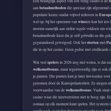
b
Een belangrijk aspect van een veilig casino is de
betaalmethoden
aan
die speciaal zijn afgestemd
Europ
populaire keuze omdat vrijwel iedereen in
wins
wel op: bij het opnemen van
ten kan het iets
moeten namelijk aan strikte regels voldoen om witw
betaalmethode kiest die je zelf gebruikt en die ge
storten
Pa
gegarandeerd geweigerd. Ook het
met
die in op het casino. Geen gedoe met creditcards 
spelers
Wat veel
in 2026 nog niet weten, is dat e
welkomstbonus
, maar tegenwoordig zijn er ook
je punten. Die punten kun je later inwisselen voo
genomen door de Kansspelautoriteit. Ze mogen nie
welkomstbonus
voorwaarden van de
. Vaak staat
casino waar die inzetvereisten niet te hoog zijn. E
zomaar op elk moment kunt spelen. Het systeem is 
goede zaak, want het dwingt je om echt na te den