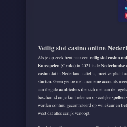
Veilig slot casino online Nede
veilig slot casino 
Als je op zoek bent naar een
Kans
spelen
Cruks
Nederlands
(
) in 2021 is de
e 
casino
dat in Nederland actief is, moet verplicht 
storten
. Geen gedoe met anonieme accounts meer;
aanbieders
aan illegale
die zich niet aan de regel
spellen
beschermd en je kunt rekenen op eerlijke
v
be
worden continu gecontroleerd op willekeur en
weet dat alles eerlijk verloopt.