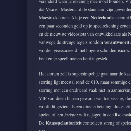
veranderd waar je rekening mee moet houden. Vr
dat Visa en Mastercard de standaard zijn geworde
Nederlands
Maestro-kaarten. Als je een
account h
een paar seconden geld op je speelrekening zetten.
N
en de nieuwste videoslots van ontwikkelaars als
verantwoord 
vanwege de strenge regels rondom
worden geassocieerd met hogere schuldenrisico’s.
bent en je speellimieten hebt ingesteld.
Het storten zelf is supersimpel: je gaat naar de ka
storting ligt meestal rond de €10, maar sommige 
storting met een creditcard vaak niet in aanmerk
VIP-voordelen blijven gewoon van toepassing, dus j
wordt dit gezien als een directe betaling, dus er zi
live cas
spelen of een
jackpot
wilt najagen in een
Kansspelautoriteit
De
controleert streng of spel
van.